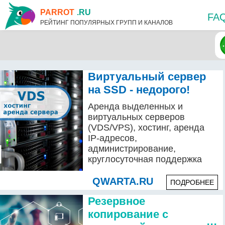
PARROT
.RU
FA
РЕЙТИНГ ПОПУЛЯРНЫХ ГРУПП И КАНАЛОВ
Виртуальный сервер
на SSD - недорого!
Аренда выделенных и
виртуальных серверов
(VDS/VPS), хостинг, аренда
IP-адресов,
администрирование,
круглосуточная поддержка
QWARTA.RU
ПОДРОБНЕЕ
Резервное
копирование с