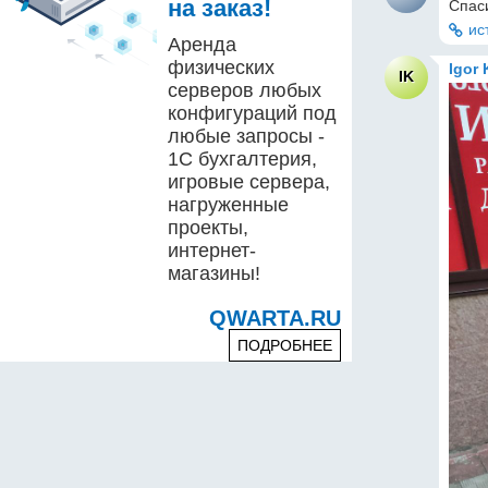
на заказ!
Спаси
ис
Аренда
физических
Igor 
IK
серверов любых
конфигураций под
любые запросы -
1С бухгалтерия,
игровые сервера,
нагруженные
проекты,
интернет-
магазины!
QWARTA.RU
ПОДРОБНЕЕ