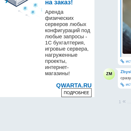
на заказ!
Аренда
физических
серверов любых
конфигураций под
любые запросы -
1С бухгалтерия,
игровые сервера,
нагруженные
проекты,
ис
интернет-
Zbys
магазины!
ZM
сраз
ис
QWARTA.RU
ПОДРОБНЕЕ
«
1