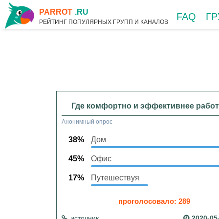
PARROT
.RU
FAQ
Г
РЕЙТИНГ ПОПУЛЯРНЫХ ГРУПП И КАНАЛОВ
Где комфортно и эффективнее работ
Анонимный опрос
38%
Дом
45%
Офис
17%
Путешествуя
проголосовало: 289
источник
2020-05