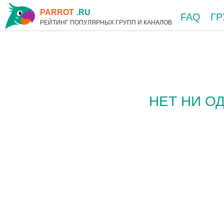
PARROT
.RU
FAQ
Г
РЕЙТИНГ ПОПУЛЯРНЫХ ГРУПП И КАНАЛОВ
НЕТ НИ О